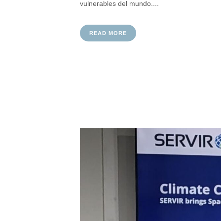
vulnerables del mundo....
READ MORE