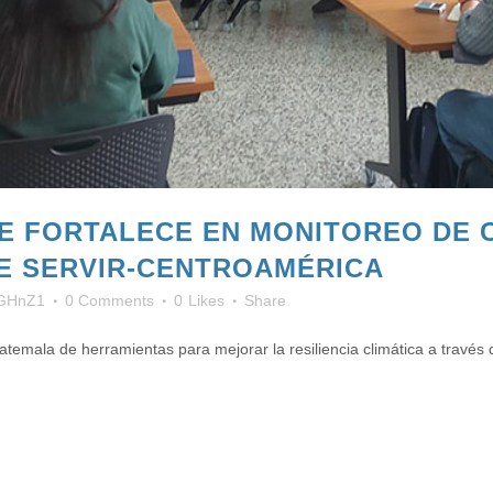
E FORTALECE EN MONITOREO DE C
E SERVIR-CENTROAMÉRICA
GHnZ1
0 Comments
0
Likes
Share
atemala de herramientas para mejorar la resiliencia climática a través del